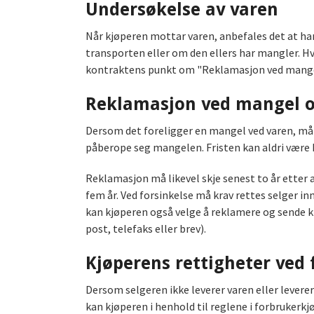
Undersøkelse av varen
Når kjøperen mottar varen, anbefales det at han
transporten eller om den ellers har mangler. Hv
kontraktens punkt om "Reklamasjon ved mangel o
Reklamasjon ved mangel og
Dersom det foreligger en mangel ved varen, må k
påberope seg mangelen. Fristen kan aldri være
Reklamasjon må likevel skje senest to år etter 
fem år. Ved forsinkelse må krav rettes selger in
kan kjøperen også velge å reklamere og sende kra
post, telefaks eller brev).
Kjøperens rettigheter ved 
Dersom selgeren ikke leverer varen eller leverer
kan kjøperen i henhold til reglene i forbruker