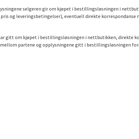
ysningene selgeren gir om kjøpet i bestillingsløsningen i nettb
, pris og leveringsbetingelser), eventuell direkte korrespondans
 gitt om kjøpet i bestillingsløsningen i nettbutikken, direkte 
mellom partene og opplysningene gitt i bestillingsløsningen fora