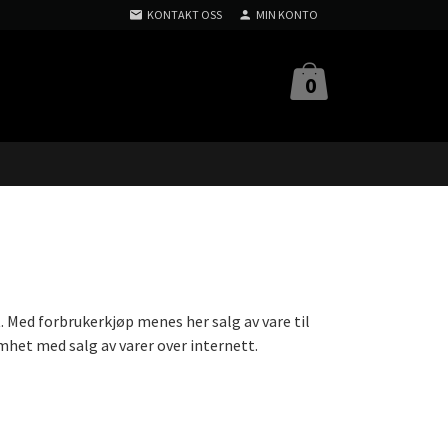
KONTAKT OSS
MIN KONTO
0
. Med forbrukerkjøp menes her salg av vare til
het med salg av varer over internett.