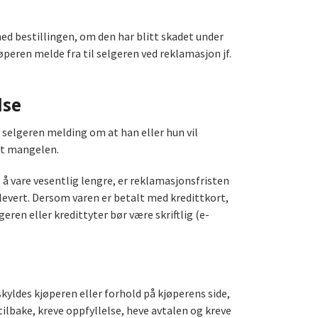
ed bestillingen, om den har blitt skadet under
peren melde fra til selgeren ved reklamasjon jf.
lse
 selgeren melding om at han eller hun vil
et mangelen.
 å vare vesentlig lengre, er reklamasjonsfristen
 levert. Dersom varen er betalt med kredittkort,
eren eller kredittyter bør være skriftlig (e-
skyldes kjøperen eller forhold på kjøperens side,
lbake, kreve oppfyllelse, heve avtalen og kreve