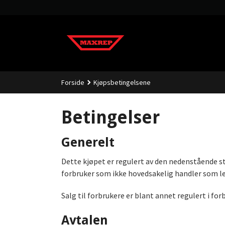
Gå
til
innholdet
Forside
Kjøpsbetingelsene
Betingelser
Generelt
Dette kjøpet er regulert av den nedenstående st
forbruker som ikke hovedsakelig handler som le
Salg til forbrukere er blant annet regulert i f
Avtalen