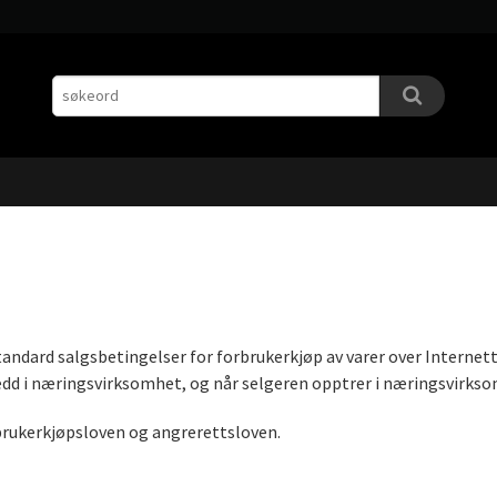
andard salgsbetingelser for forbrukerkjøp av varer over Internett
dd i næringsvirksomhet, og når selgeren opptrer i næringsvirksom
orbrukerkjøpsloven og angrerettsloven.