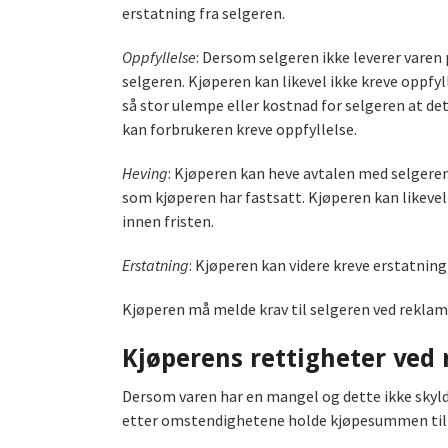
erstatning fra selgeren.
Oppfyllelse
: Dersom selgeren ikke leverer varen 
selgeren. Kjøperen kan likevel ikke kreve oppfy
så stor ulempe eller kostnad for selgeren at det 
kan forbrukeren kreve oppfyllelse.
Heving
: Kjøperen kan heve avtalen med selgeren 
som kjøperen har fastsatt. Kjøperen kan likevel 
innen fristen.
Erstatning
: Kjøperen kan videre kreve erstatning 
Kjøperen må melde krav til selgeren ved reklam
Kjøperens rettigheter ved
Dersom varen har en mangel og dette ikke skylde
etter omstendighetene holde kjøpesummen tilba