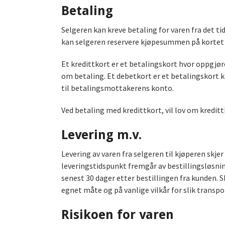
Betaling
Selgeren kan kreve betaling for varen fra det ti
kan selgeren reservere kjøpesummen på kortet 
Et kredittkort er et betalingskort hvor oppgjør
om betaling. Et debetkort er et betalingskort k
til betalingsmottakerens konto.
Ved betaling med kredittkort, vil lov om kredi
Levering m.v.
Levering av varen fra selgeren til kjøperen skjer
leveringstidspunkt fremgår av bestillingsløsnin
senest 30 dager etter bestillingen fra kunden. S
egnet måte og på vanlige vilkår for slik trans
Risikoen for varen