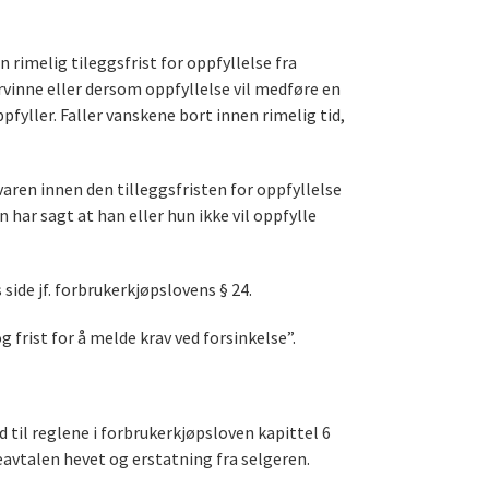
 rimelig tileggsfrist for oppfyllelse fra
rvinne eller dersom oppfyllelse vil medføre en
pfyller. Faller vanskene bort innen rimelig tid,
varen innen den tilleggsfristen for oppfyllelse
har sagt at han eller hun ikke vil oppfylle
side jf. forbrukerkjøpslovens § 24.
rist for å melde krav ved forsinkelse”.
 til reglene i forbrukerkjøpsloven kapittel 6
vtalen hevet og erstatning fra selgeren.